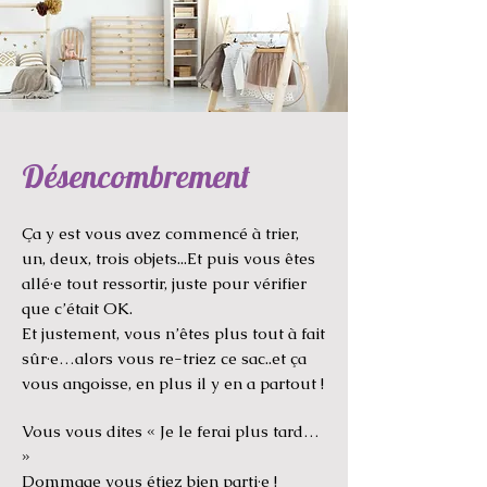
Désencombrement
Ça y est vous avez commencé à trier,
un, deux, trois objets...Et puis vous êtes
allé·e tout ressortir, juste pour vérifier
que c’était OK.
Et justement, vous n’êtes plus tout à fait
sûr·e…alors vous re-triez ce sac..et ça
vous angoisse, en plus il y en a partout !
Vous vous dites « Je le ferai plus tard…
»
Dommage vous étiez bien parti·e !