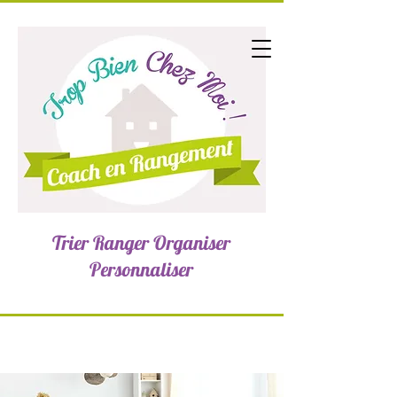
Trier Ranger Organiser
Personnaliser