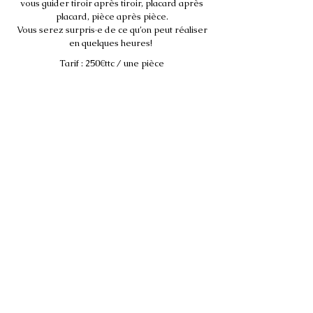
vous guider tiroir après tiroir, placard après
placard, pièce après pièce.
Vous serez surpris·e de ce qu’on peut réaliser
en quelques heures!
Tarif : 250€ttc / une pièce