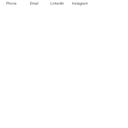
Phone
Email
LinkedIn
Instagram
Dressing
Dressing