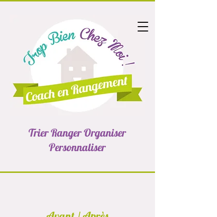
Trier Ranger Organiser
Personnaliser
Avant / Après