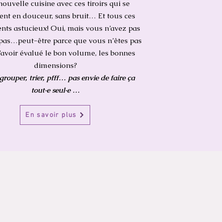
ouvelle cuisine avec ces tiroirs qui se
ent en douceur, sans bruit…
Et tous ces
nts astucieux! Oui, mais
vous n’avez pas
 pas…peut-être parce que vous n’êtes pas
’avoir évalué le bon volume, les bonnes
dimensions?
grouper, trier, pfff… pas envie de faire ça
tout·e seul·e …
En savoir plus