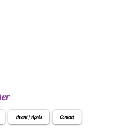
ser
Avant / Après
Contact