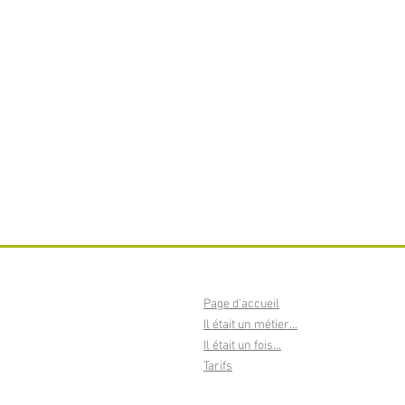
Page d'accueil
Il était un métier...
Il était un fois...
Tarifs