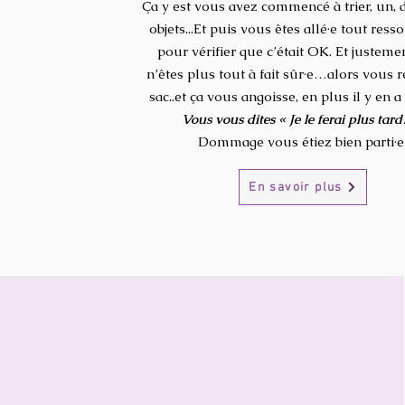
Ça y est vous avez commencé à trier, un, d
objets...Et puis vous êtes allé·e tout ressor
pour vérifier que c’était OK.
Et justeme
n’êtes plus tout à fait sûr·e…alors vous r
sac..et ça vous angoisse, en plus il y en a
Vous vous dites « Je le ferai plus tar
Dommage vous étiez bien parti·e 
En savoir plus