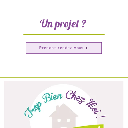
Un projet ?
Prenons rendez-vous