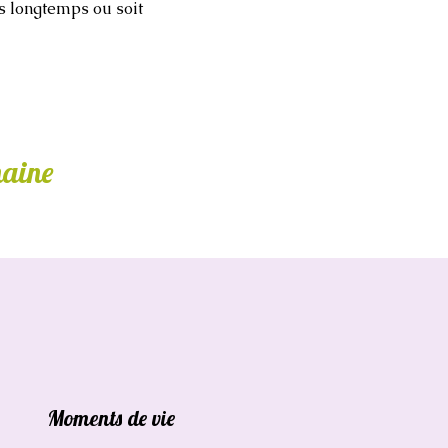
s longtemps ou soit
maine
Moments de vie