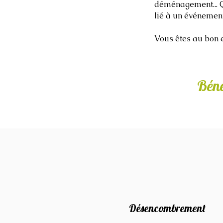
déménagement...
lié à un événement
Vous êtes au bon e
Béné
Désencombrement