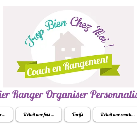
ier Ranger Organiser Personnali
r...
Il était une fois …
Tarifs
Il était une coach…