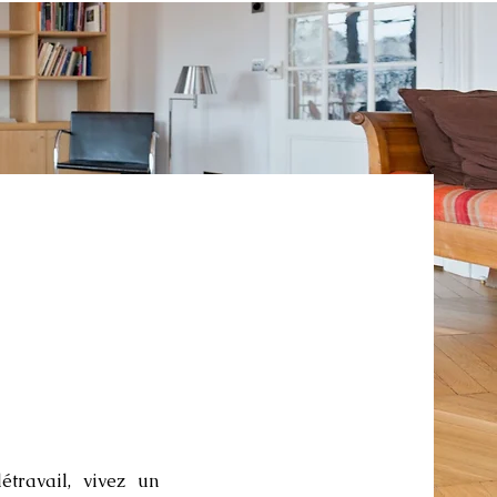
étravail, vivez un