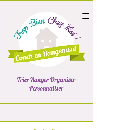
Trier Ranger Organiser
Personnaliser