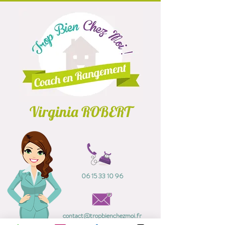
Virginia ROBERT
06 15 33 10 96
contact@tropbienchezmoi.fr